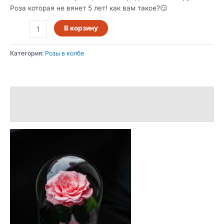
Роза которая не вянет 5 лет! как вам такое?😏
В корзину
Категория:
Розы в колбе
Описание
Отзывы (0)