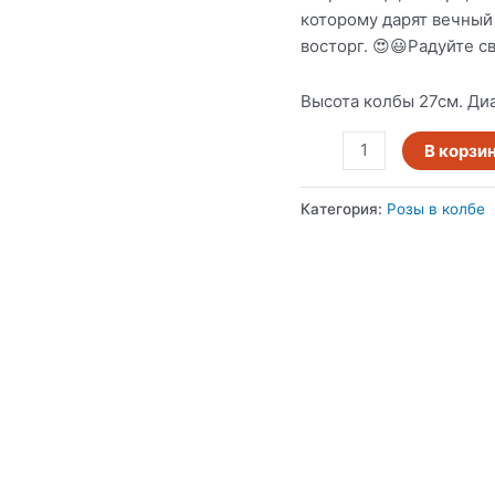
которому дарят вечный 
восторг. 😍😃Радуйте с
Высота колбы 27см. Ди
В корзи
Категория:
Розы в колбе