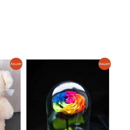
Акция!
Акция!