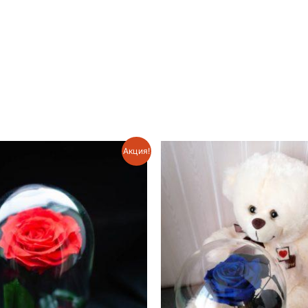
Акция!