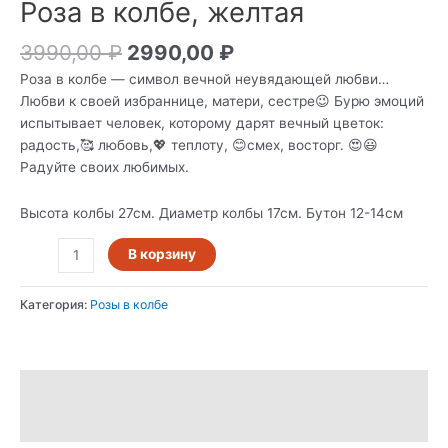
Роза в колбе, желтая
3990,00
₽
2990,00
₽
Роза в колбе — символ вечной неувядающей любви…
Любви к своей избраннице, матери, сестре😉 Бурю эмоций
испытывает человек, которому дарят вечный цветок:
радость,🥰 любовь,💖 теплоту, 😊смех, восторг. 😍😃
Радуйте своих любимых.
Высота колбы 27см. Диаметр колбы 17см. Бутон 12-14см
В корзину
Категория:
Розы в колбе
Описание
Отзывы (0)