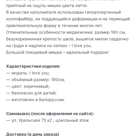
приятный на ощупь мишка цвета латте.
В качестве наполнителя использован гипоаллергенный
холлофайбер, не поддающийся деформации и не теряющий
привлекательную форму в течение многих лет.
Отличительные особенности медвежонка: размер 190 см,
безукоризненная крепость швов, вышитое милое сердечко
на груди и надписи на лапках – I love you.
Большой плюшевый мишка – идеальный подарок!
Характеристики изделия:
— модель: I love you;
— объёмный размер: 190см;
— цвет: коричневый;
— безопасен для детей;
— изготовлен в Белоруссии.
Самовывоз (после оформления на сайте):
— ул. Уральская 75 к2 , цокольный этаж
Доставка (в день заказа)