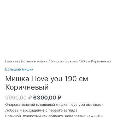
Главная
/
Большие мишки
/ Мишка i love you 190 см Коричневый
Большие мишки
Мишка i love you 190 см
Коричневый
9990,00
₽
6300,00
₽
Очаровательный плюшевый мишка I love you вызывает
любовь и восхищение с первого взгляда.
Большой, пушистый как облачко, невероятно нежный и