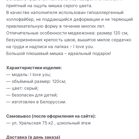
приятный на ощупь мишка серого цвета.
В качестве наполнителя использован гипоаллергенный
холлофайбер, не поддающийся деформации и не теряющий
привлекательную форму в течение многих лет.
Отличительные особенности медвежонка: размер 120 см,
безукоризненная крепость швов, вышитое милое сердечко
на груди и надписи на лапках – I love you.
Большой плюшевый мишка – идеальный подарок!
Характеристики изделия:
— модель: I love you;
— объёмный размер: 120см;
— цвет: серый;
— безопасен для детей;
— изготовлен в Белоруссии.
Самовывоз (после оформления на сайте):
— ул. Уральская 75 к2 , цокольный этаж
Доставка (в день заказа)