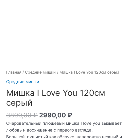
Главная
/
Средние мишки
/ Мишка I Love You 120см серый
Средние мишки
Мишка I Love You 120см
серый
3800,00
₽
2990,00
₽
Очаровательный плюшевый мишка I love you вызывает
любовь и восхищение с первого взгляда.
Большой, пушистый как облачко, невероятно нежный и