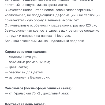
приятный на ощупь мишка цвета латте.
В качестве наполнителя использован гипоаллергенный
холлофайбер, не поддающийся деформации и не теряющий
привлекательную форму в течение многих лет.
Отличительные особенности медвежонка: размер 120 см,
безукоризненная крепость швов, вышитое милое сердечко
на груди и надписи на лапках – I love you.
Большой плюшевый мишка – идеальный подарок!
Характеристики изделия:
— модель: I love you;
— объёмный размер: 120см;
— цвет: латте;
— безопасен для детей;
— изготовлен в Белоруссии.
Самовывоз (после оформления на сайте):
— ул. Уральская 75 к2 , цокольный этаж
Доставка (в день заказа)