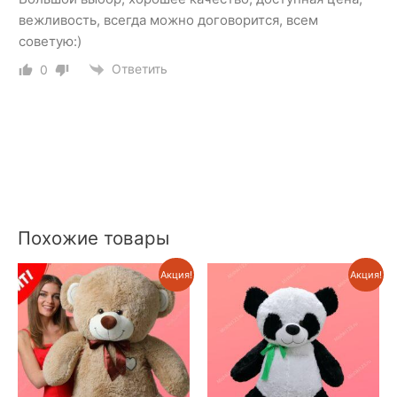
вежливость, всегда можно договорится, всем
советую:)
Ответить
0
Похожие товары
Акция!
Акция!