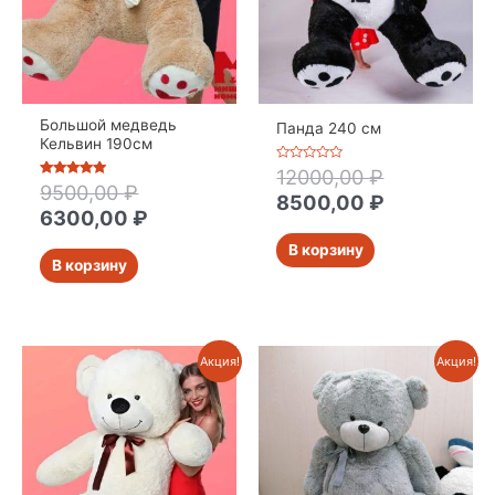
Большой медведь
Панда 240 см
Кельвин 190см
Оценка
12000,00
₽
0
Оценка
9500,00
₽
из
8500,00
₽
5
5
из 5
6300,00
₽
В корзину
В корзину
Акция!
Акция!