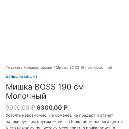
Главная
/
Большие мишки
/ Мишка BOSS 190 см Молочный
Большие мишки
Мишка BOSS 190 см
Молочный
9990,00
₽
6300,00
₽
Устоять невозможно! Не обманет, не предаст и станет
навеки лучшим другом — мишка Кельвин молочного цвета.
К его нежному пушистому меху приятно прикасаться, а