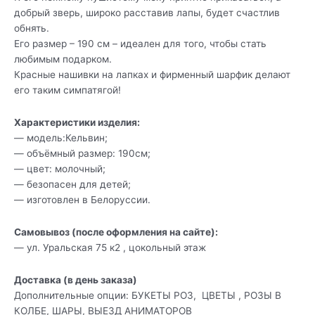
добрый зверь, широко расставив лапы, будет счастлив
обнять.
Его размер – 190 см – идеален для того, чтобы стать
любимым подарком.
Красные нашивки на лапках и фирменный шарфик делают
его таким симпатягой!
Характеристики изделия:
— модель:Кельвин;
— объёмный размер: 190см;
— цвет: молочный;
— безопасен для детей;
— изготовлен в Белоруссии.
Самовывоз (после оформления на сайте):
— ул. Уральская 75 к2 , цокольный этаж
Доставка (в день заказа)
Дополнительные опции: БУКЕТЫ РОЗ, ЦВЕТЫ , РОЗЫ В
КОЛБЕ, ШАРЫ, ВЫЕЗД АНИМАТОРОВ