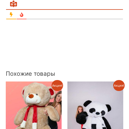
Похожие товары
Акция!
Акция!