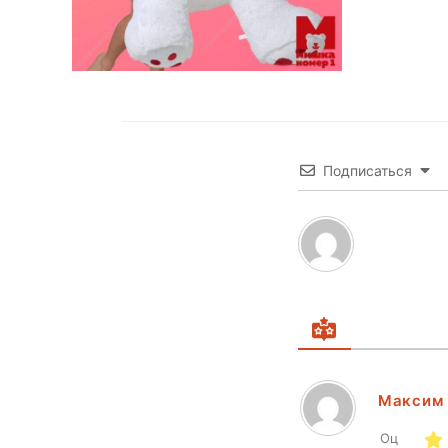
Подписаться
Максим
Оц