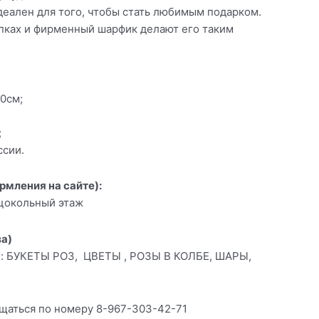
идеален для того, чтобы стать любимым подарком.
пках и фирменный шарфик делают его таким
0см;
;
ссии.
рмления на сайте):
, цокольный этаж
за)
: БУКЕТЫ РОЗ, ЦВЕТЫ , РОЗЫ В КОЛБЕ, ШАРЫ,
щаться по номеру 8-967-303-42-71