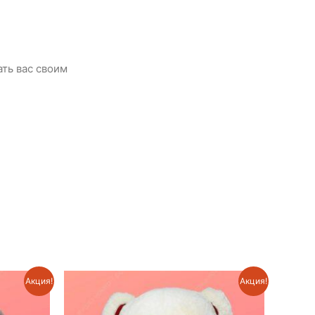
ть вас своим
Акция!
Акция!