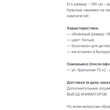
Его размер – 190 см – 
Красные нашивки на ла
симпатягой!
Характеристики
;
— объёмный размер: 19
— цвет: белый;
— безопасен для детей
— изготовлен в Белору
Самовывоз (после офо
— ул. Уральская 75 к2 
Доставка (в день зака
Дополнительные опции
ВЫЕЗД АНИМАТОРОВ
По всем вопросам обра