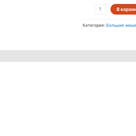
В корзи
Категория:
Большие миш