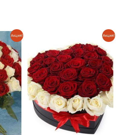
Акция!
Акция!