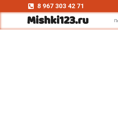
Перейти
8 967 303 42 71
к
Mishki123.ru
содержимому
П