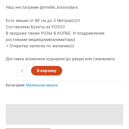
Наш инстаграмм @mishki_krasnodara
Есть мишки от 80 см до 3 Метров)))))!
Составляем Букеты из РОЗ)))!
В продаже также РОЗЫ В КОЛБЕ. И поздравление
ростовыми медведями(аниматоры)
+ Открытка-записка по желанию)))
Доставка возможна курьером до двери или самовывоз.
В корзину
Категория:
Маленькие мишки
Описание
Отзывы (0)